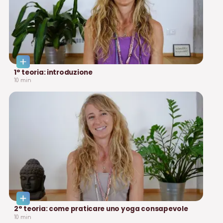
1° teoria: introduzione
10
min
2° teoria: come praticare uno yoga consapevole
10
min