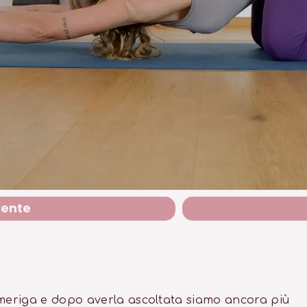
dente
Ameriga e dopo averla ascoltata siamo ancora più