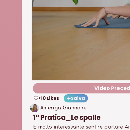
Video Prece
<10 Likes
Salva
Ameriga Giannone
1° Pratica_Le spalle
È molto interessante sentire parlare 