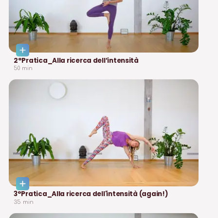
2°Pratica_Alla ricerca dell’intensità
50
min
3°Pratica_Alla ricerca dell'intensità (again!)
35
min