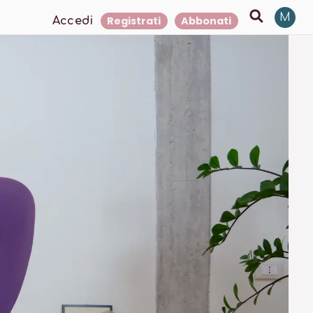
M
Registrati
Abbonati
Accedi