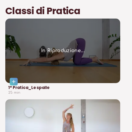
Classi di Pratica
In Riproduzione...
1° Pratica_Le spalle
25
min