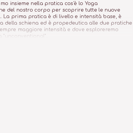
amo insieme nella pratica cos'è lo Yoga
ne del nostro corpo per scoprire tutte le nuove
 La prima pratica è di livello e intensità base, è
alta della schiena ed è propedeutica alle due pratiche
 sempre maggiore intensità e dove esploreremo
a "unconventional".