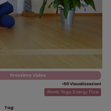
Prossimo Video
<50
Visualizzazioni
Womb Yoga Energy Flow
Tag: