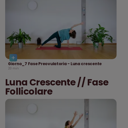
Giorno_7 Fase Preovulatoria - Luna crescente
20
min
Luna Crescente // Fase
Follicolare