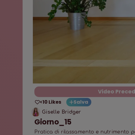
Video Prece
<10 Likes
Salva
Giselle Bridger
Giorno_15
Pratica di rilassamento e nutrimento p