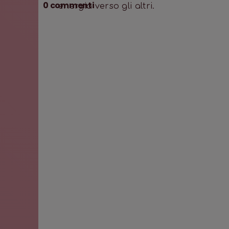
0
commenti
energia verso gli altri.