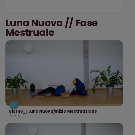
Luna Nuova // Fase
Mestruale
Giorno_1 Luna Nuova/Inizio Mestruazione
15
min