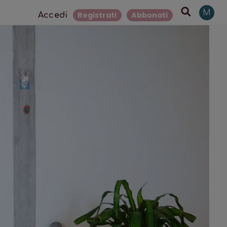
M
Registrati
Abbonati
Accedi