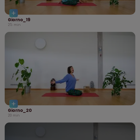
Giorno_19
25
min
Giorno_20
20
min