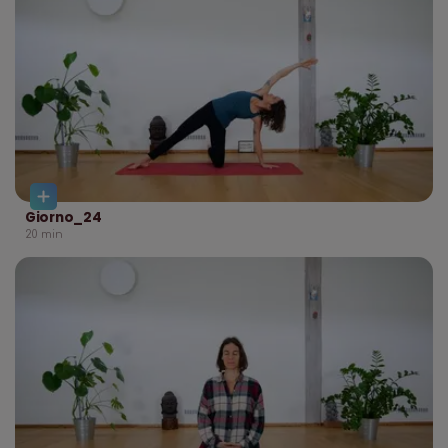
Giorno_24
20
min