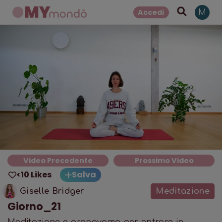
Accedi
M
Video Precedente
Prossimo Video
<10 Likes
Salva
Giselle Bridger
Meditazione
Giorno_21