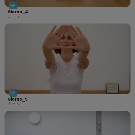
Giorno_4
20
min
Giorno_5
15
min