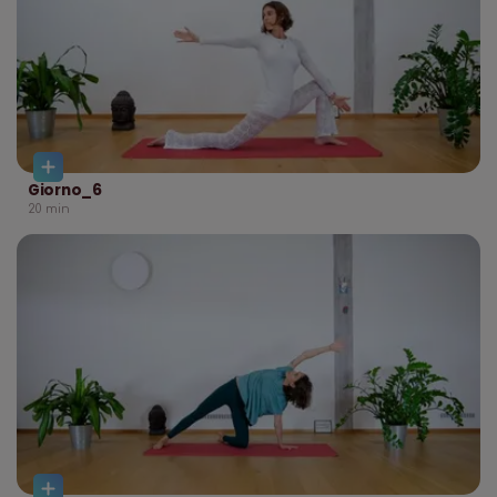
Giorno_6
20
min