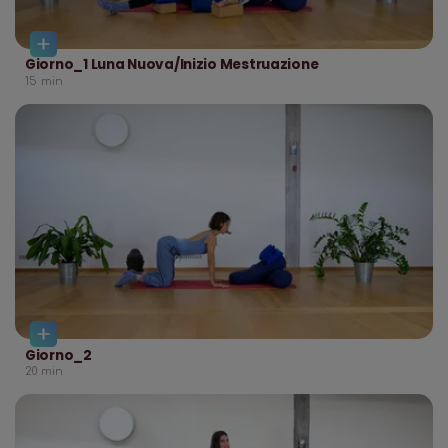
Giorno_1 Luna Nuova/Inizio Mestruazione
15
min
Giorno_2
20
min