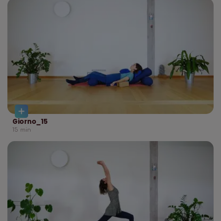
Giorno_15
15
min