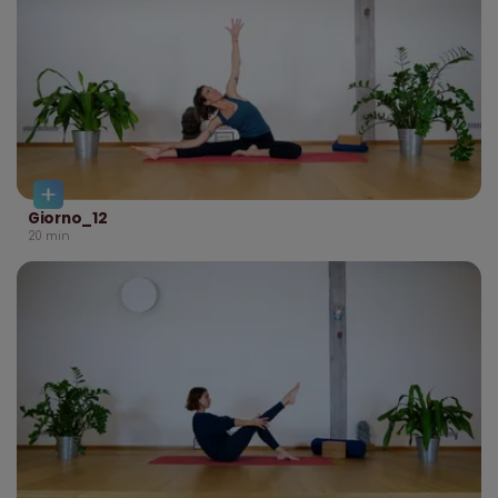
Giorno_12
20
min