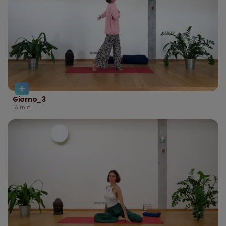
Giorno_3
16
min