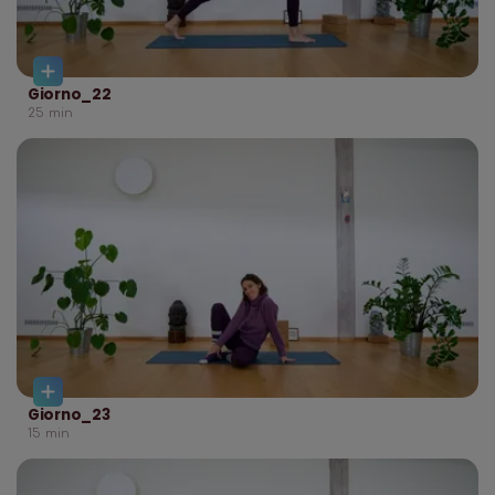
Giorno_22
25
min
Giorno_23
15
min