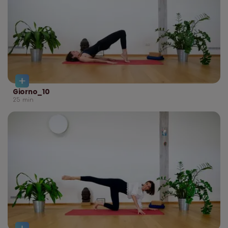
Giorno_10
25
min