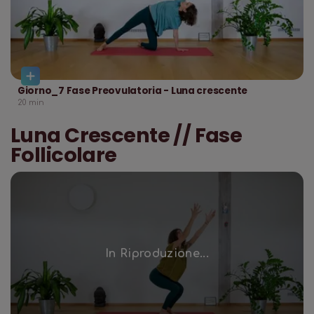
Giorno_7 Fase Preovulatoria - Luna crescente
20
min
Luna Crescente // Fase
Follicolare
In Riproduzione...