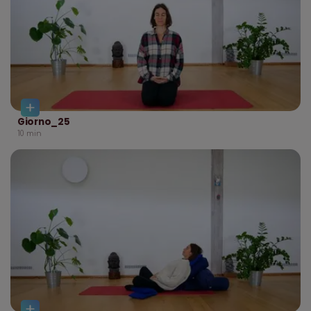
Giorno_25
10
min