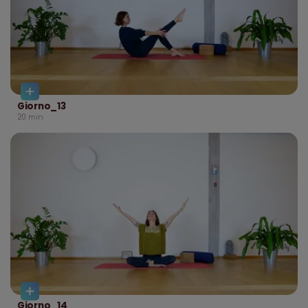
Giorno_13
20
min
Giorno_14