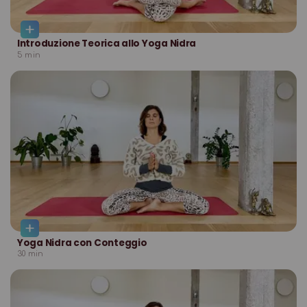
Introduzione Teorica allo Yoga Nidra
5
min
Yoga Nidra con Conteggio
30
min