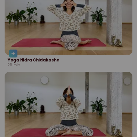
Yoga Nidra Chidakasha
25
min