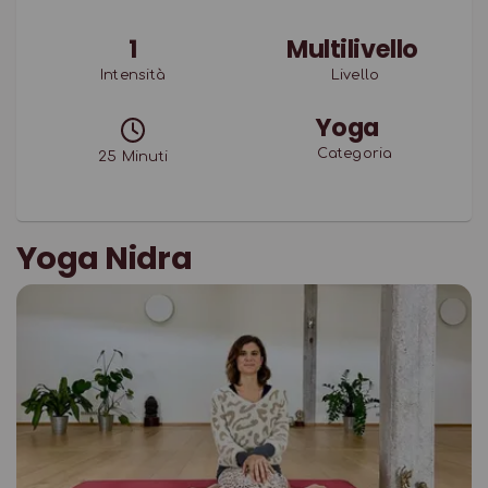
1
Multilivello
Intensità
Livello
Yoga
Categoria
25
Minuti
Yoga Nidra