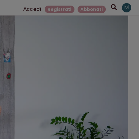
M
Registrati
Abbonati
Accedi