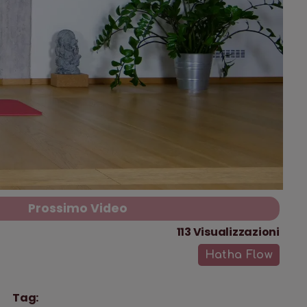
Prossimo Video
113
Visualizzazioni
Hatha Flow
Tag: