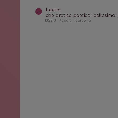
Lauris
L
che pratica poetica! bellissima :
1022 d
Piace a 1 persona