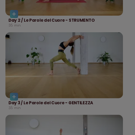
Day 2 / Le Parole del Cuore - STRUMENTO
35
min
Day 3 / Le Parole del Cuore - GENTILEZZA
35
min