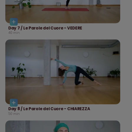
Day 7 / Le Parole del Cuore - VEDERE
40
min
Day 8 / Le Parole del Cuore - CHIAREZZA
50
min