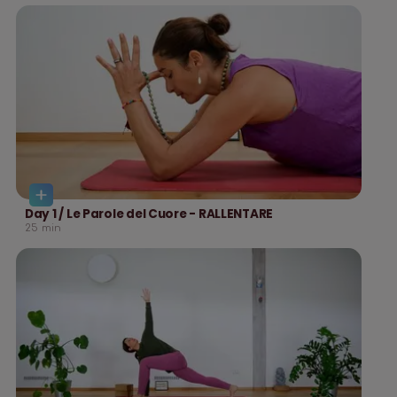
Day 1 / Le Parole del Cuore - RALLENTARE
25
min