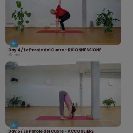
Day 4 / Le Parole del Cuore - RICONNESSIONE
65
min
Day 5 / Le Parole del Cuore - ACCOGLIERE