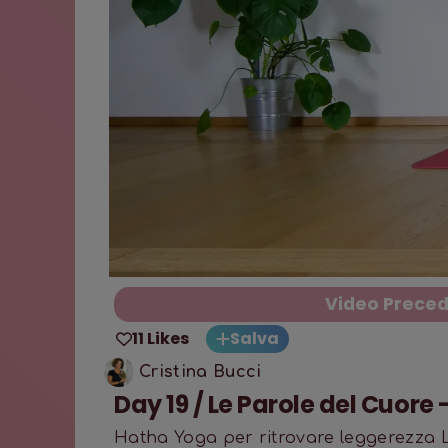
Video Prece
11 Likes
Salva
Cristina Bucci
Day 19 / Le Parole del Cuore
Hatha Yoga per ritrovare leggerezza L