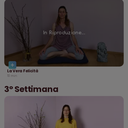
In Riproduzione...
La Vera Felicità
10
min
3° Settimana