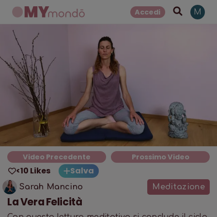
Accedi
M
Video Precedente
Prossimo Video
<10 Likes
Salva
Sarah Mancino
Meditazione
La Vera Felicità