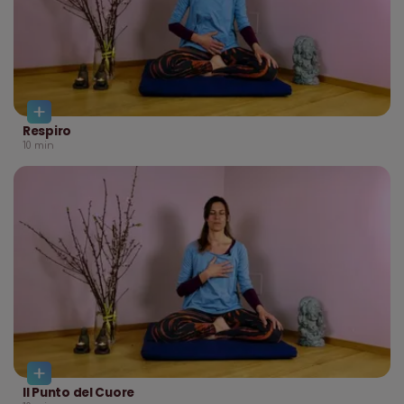
Respiro
10
min
Il Punto del Cuore