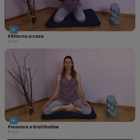
Il Ritorno a casa
10
min
Presenza e Gratitudine
10
min