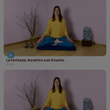
La fortezza. Incontro con il vuoto.
10
min