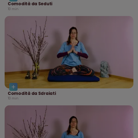
Comodità da Seduti
10
min
Comodità da Sdraiati
10
min