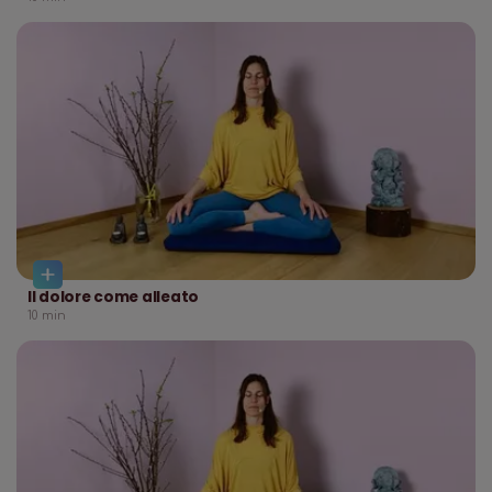
Il dolore come alleato
10
min