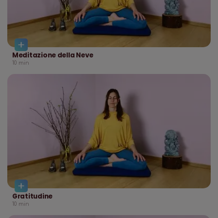
Meditazione della Neve
10
min
Gratitudine
10
min