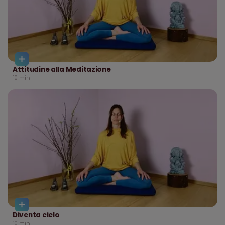
Attitudine alla Meditazione
10
min
Diventa cielo
10
min