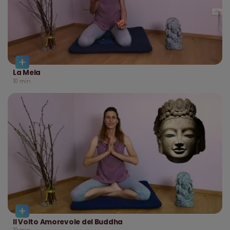
La Mela
10
min
Il Volto Amorevole del Buddha