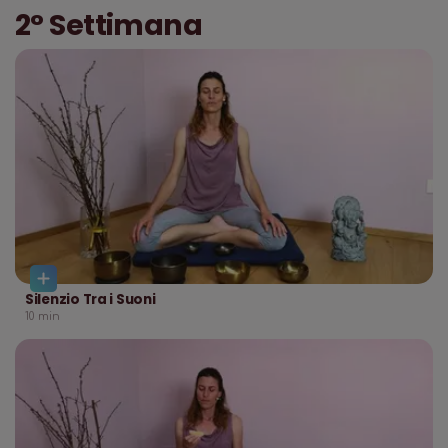
2° Settimana
Silenzio Tra i Suoni
10
min