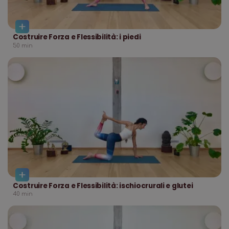
Costruire Forza e Flessibilità: i piedi
50
min
Costruire Forza e Flessibilità: ischiocrurali e glutei
40
min