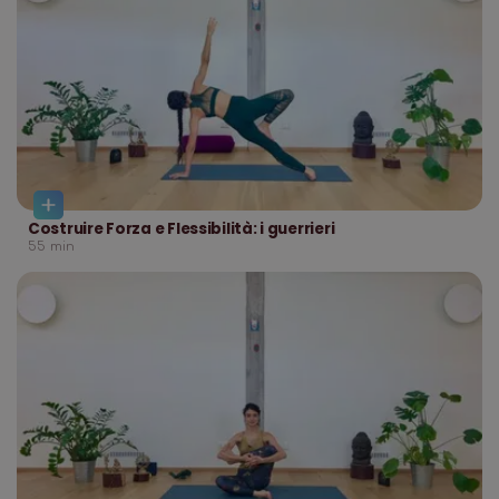
Costruire Forza e Flessibilità: i guerrieri
55
min