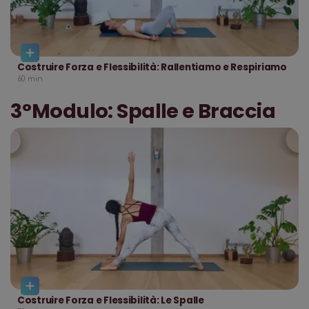
Costruire Forza e Flessibilità: Rallentiamo e Respiriamo
60
min
3°Modulo: Spalle e Braccia
Costruire Forza e Flessibilità: Le Spalle