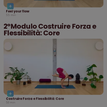
Feel your flow
55
min
2°Modulo Costruire Forza e
Flessibilità: Core
Costruire Forza e Flessibilità: Core
50
min