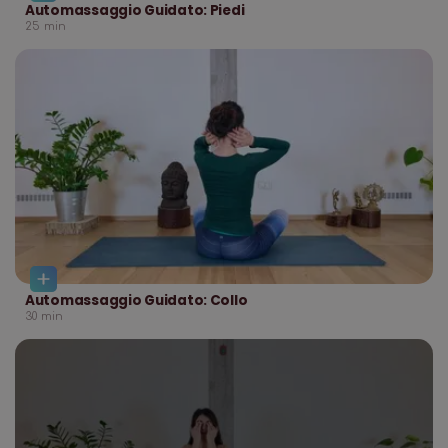
Automassaggio Guidato: Piedi
25
min
Automassaggio Guidato: Collo
30
min