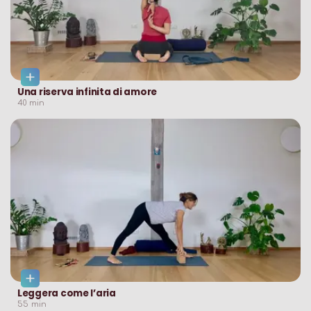
Una riserva infinita di amore
40
min
Leggera come l’aria
55
min