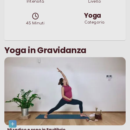
Intensità
Livello
Yoga
Categoria
45
Minuti
Yoga in Gravidanza
Mi radico e sono in Equilibrio