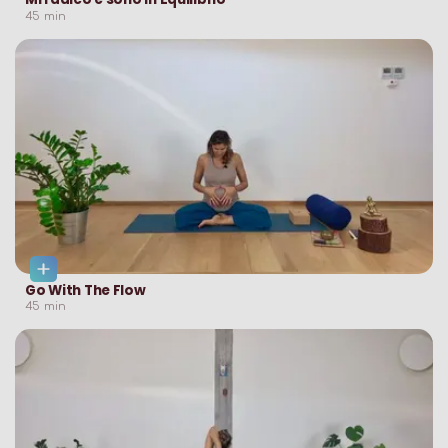
45
min
Go With The Flow
45
min