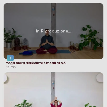
In Riproduzione...
Yoga Nidra rilassante e meditativo
45
min