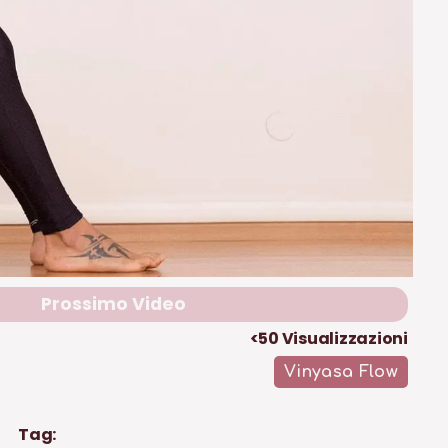
Prossimo Video
<50
Visualizzazioni
Vinyasa Flow
Tag: