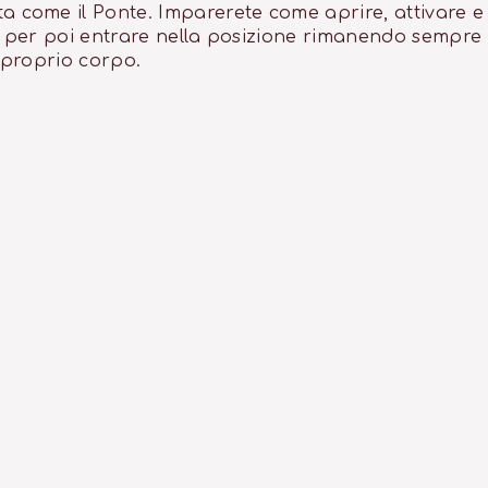
come il Ponte. Imparerete come aprire, attivare e
e, per poi entrare nella posizione rimanendo sempre
l proprio corpo.