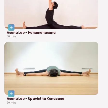
Asana Lab - Hanumanasana
30
min
Asana Lab - Upavistha Konasana
30
min