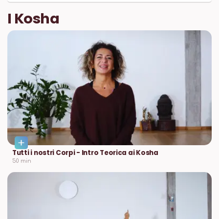
I Kosha
Tutti i nostri Corpi - Intro Teorica ai Kosha
50
min