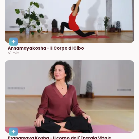
Annamayakosha - Il Corpo di Cibo
60
min
Pranamaya Kosha - Il corpo dell' Energia Vitale