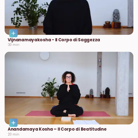
⁠Vijnanamayakosha - Il Corpo di Saggezza
30
min
Anandamaya Kosha – Il Corpo di Beatitudine
20
min