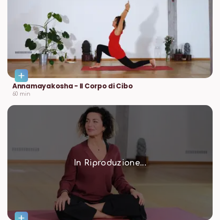
Annamayakosha - Il Corpo di Cibo
60
min
In Riproduzione...