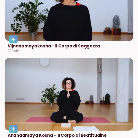
⁠Vijnanamayakosha - Il Corpo di Saggezza
30
min
Anandamaya Kosha – Il Corpo di Beatitudine