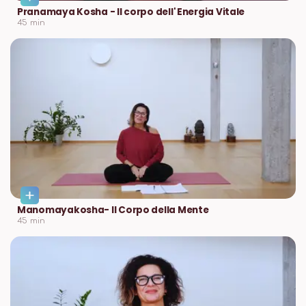
Pranamaya Kosha - Il corpo dell' Energia Vitale
45
min
Manomayakosha- Il Corpo della Mente
45
min