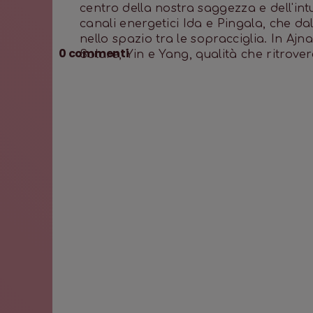
centro della nostra saggezza e dell'in
canali energetici Ida e Pingala, che da
nello spazio tra le sopracciglia. In Ajn
0
commenti
Solare, Yin e Yang, qualità che ritrover