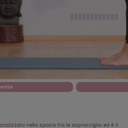
dente
ocalizzato nello spazio tra le sopracciglia ed è il