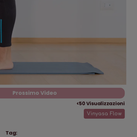
Prossimo Video
<50
Visualizzazioni
Vinyasa Flow
Tag: