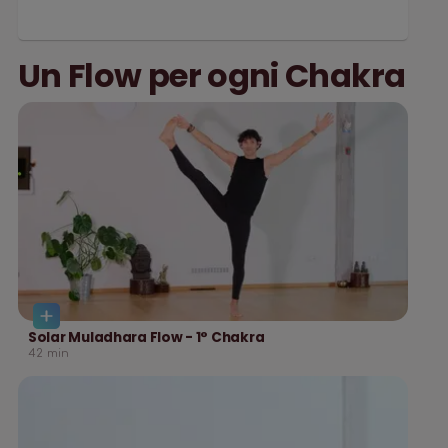
Un Flow per ogni Chakra
Solar Muladhara Flow - 1° Chakra
42
min