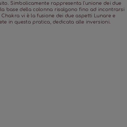
tuito. Simbolicamente rappresenta l'unione dei due
lla base della colonna risalgono fino ad incontrarsi
a Chakra vi è la fusione dei due aspetti Lunare e
ete in questa pratica, dedicata alle inversioni.