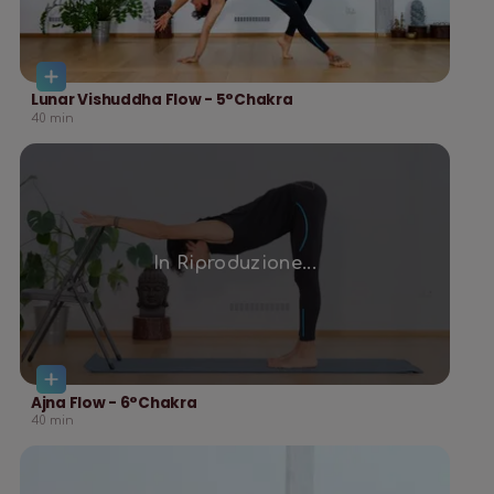
Lunar Vishuddha Flow - 5°Chakra
40
min
In Riproduzione...
Ajna Flow - 6°Chakra
40
min