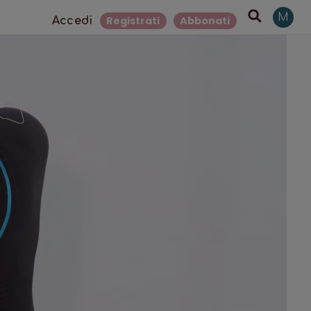
M
Registrati
Abbonati
Accedi