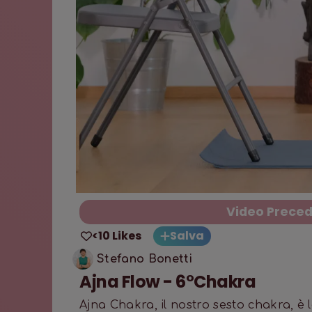
Video Prece
<10 Likes
Salva
Stefano Bonetti
Ajna Flow - 6°Chakra
Ajna Chakra, il nostro sesto chakra, è l