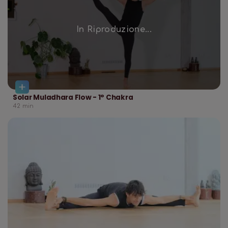
In Riproduzione...
Solar Muladhara Flow - 1° Chakra
42
min