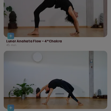
Lunar Anahata Flow - 4°Chakra
45
min