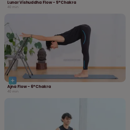
Lunar Vishuddha Flow - 5°Chakra
40
min
Ajna Flow - 6°Chakra
40
min