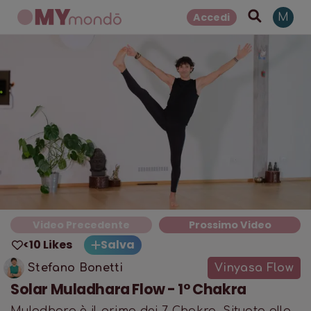
Accedi
M
Video Precedente
Prossimo Video
<10 Likes
Salva
Stefano Bonetti
Vinyasa Flow
Solar Muladhara Flow - 1° Chakra