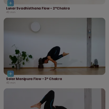
Lunar Svadhisthana Flow - 2°Chakra
40
min
Solar Manipura Flow - 3° Chakra
40
min