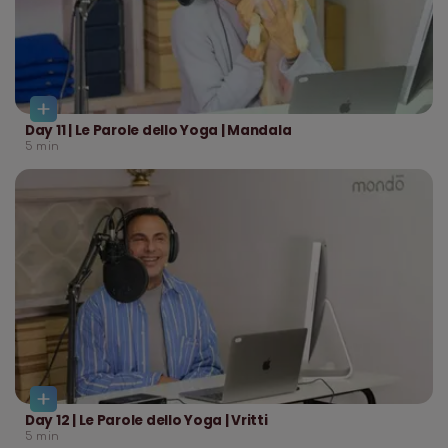
Day 11 | Le Parole dello Yoga | Mandala
5
min
Day 12 | Le Parole dello Yoga | Vritti
5
min