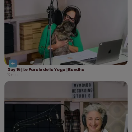
Day 16 | Le Parole dello Yoga | Bandha
10
min