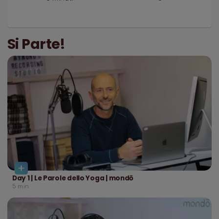
Si Parte!
Day 1 | Le Parole dello Yoga | mondō
5
min