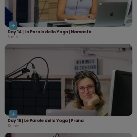
Day 14 | Le Parole dello Yoga | Namasté
5
min
Day 15 | Le Parole dello Yoga | Prana
15
min