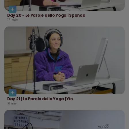
Day 20 - Le Parole dello Yoga | Spanda
15
min
Day 21 | Le Parole dello Yoga | Yin
10
min