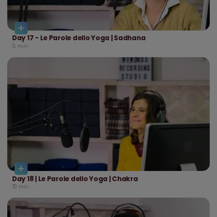
Day 17 - Le Parole dello Yoga | Sadhana
5
min
Day 18 | Le Parole dello Yoga | Chakra
10
min