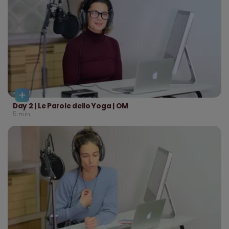
Day 2 | Le Parole dello Yoga | OM
5
min