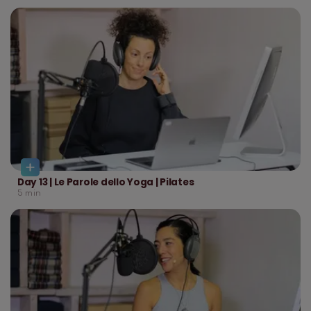
Day 13 | Le Parole dello Yoga | Pilates
5
min