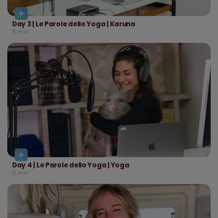
Day 3 | Le Parole dello Yoga | Karuna
5
min
Day 4 | Le Parole dello Yoga | Yoga
5
min