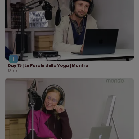
Day 19 | Le Parole dello Yoga | Mantra
10
min