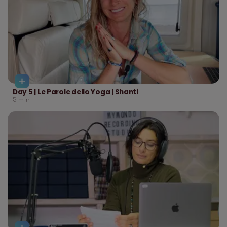
Day 5 | Le Parole dello Yoga | Shanti
5
min