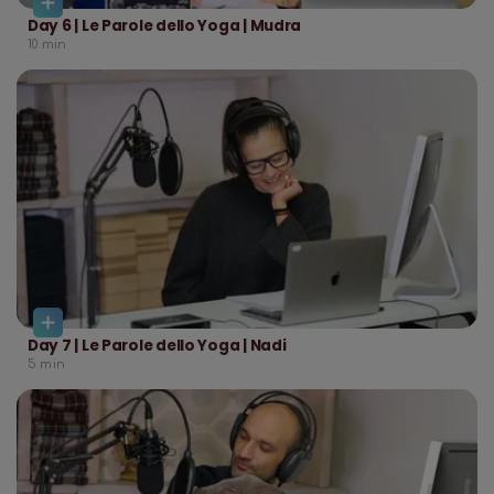
Day 6 | Le Parole dello Yoga | Mudra
10
min
Day 7 | Le Parole dello Yoga | Nadi
5
min