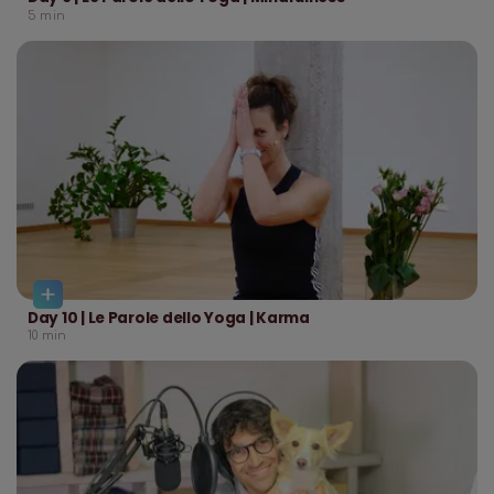
5
min
Day 10 | Le Parole dello Yoga | Karma
10
min