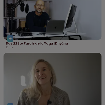
Day 22 | Le Parole dello Yoga | Dhyāna
10
min