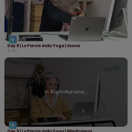
Day 8 | Le Parole dello Yoga | Asana
10
min
In Riproduzione...
Day 9 | Le Parole dello Yoga | Mindfulness