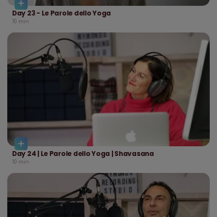
Day 23 - Le Parole dello Yoga
10
min
Day 24 | Le Parole dello Yoga | Shavasana
10
min