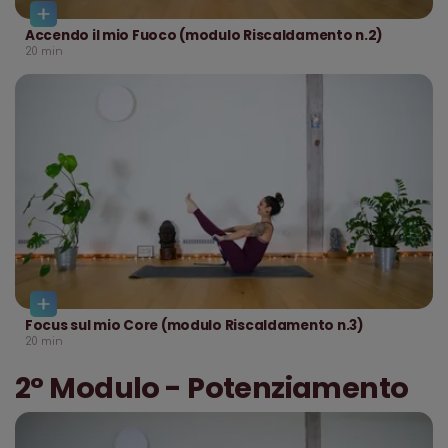
Accendo il mio Fuoco (modulo Riscaldamento n.2)
20
min
Focus sul mio Core (modulo Riscaldamento n.3)
20
min
2° Modulo - Potenziamento