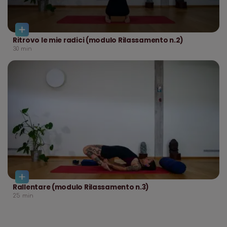
Ritrovo le mie radici (modulo Rilassamento n.2)
30
min
Rallentare (modulo Rilassamento n.3)
25
min