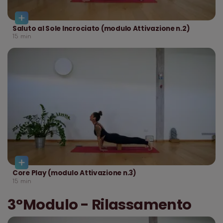
Saluto al Sole Incrociato (modulo Attivazione n.2)
15
min
Core Play (modulo Attivazione n.3)
15
min
3°Modulo - Rilassamento