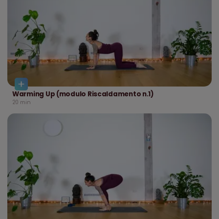
Warming Up (modulo Riscaldamento n.1)
20
min