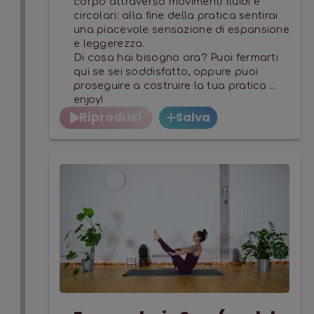
corpo attraverso movimenti fluidi e
circolari: alla fine della pratica sentirai
una piacevole sensazione di espansione
e leggerezza.
Di cosa hai bisogno ora? Puoi fermarti
qui se sei soddisfatto, oppure puoi
proseguire a costruire la tua pratica ...
enjoy!
Riproduci
Salva