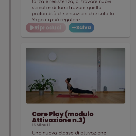
forza e resistenza, di trovare nuovi
stimoli e di farci trovare quella
profondità di sensazioni che solo lo
Yoga ci può regalare.
Riproduci
Salva
Core Play (modulo
Attivazione n.3)
15
Minuti
Una nuova classe di attivazione