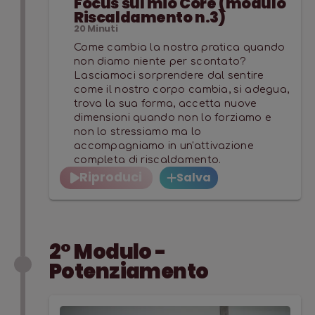
Focus sul mio Core (modulo
Riscaldamento n.3)
20
Minuti
Come cambia la nostra pratica quando
non diamo niente per scontato?
Lasciamoci sorprendere dal sentire
come il nostro corpo cambia, si adegua,
trova la sua forma, accetta nuove
dimensioni quando non lo forziamo e
non lo stressiamo ma lo
accompagniamo in un'attivazione
completa di riscaldamento.
Riproduci
Salva
2° Modulo -
Potenziamento