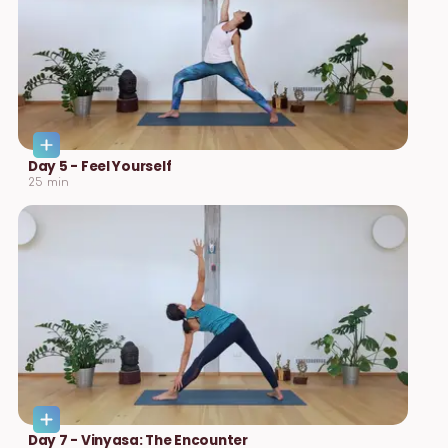
Day 5 - Feel Yourself
25
min
Day 7 - Vinyasa: The Encounter