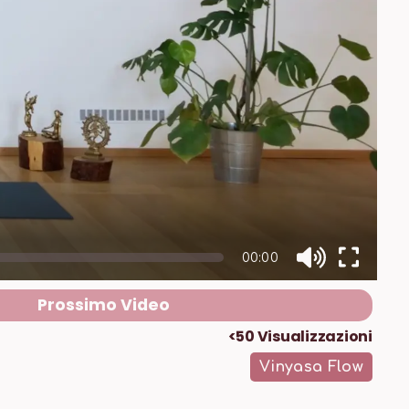
00:00
Prossimo Video
<50
Visualizzazioni
Vinyasa Flow