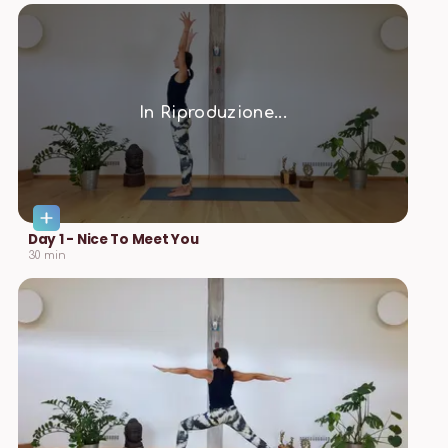
In Riproduzione...
Day 1 - Nice To Meet You
30
min