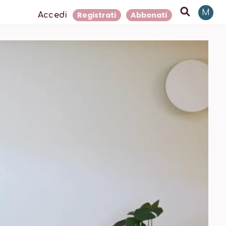
M
Registrati
Abbonati
Accedi