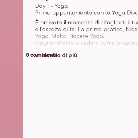
Day 1 - Yoga
Primo appuntamento con la Yoga Dis
È arrivato il momento di ritagliarti il t
all’ascolto di te. La prima pratica, Nic
Yoga: Molto Piacere Yoga!
Oggi andremo a vedere come preparare 
Enjoy Your Practice!
0
commenti
Mostra di
più