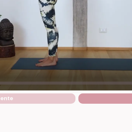
dente