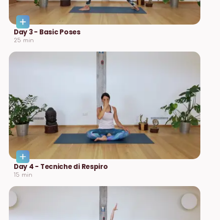
Day 3 - Basic Poses
25
min
Day 4 - Tecniche di Respiro
15
min