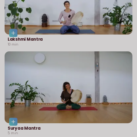
Lakshmi Mantra
10
min
Suryaa Mantra
5
min