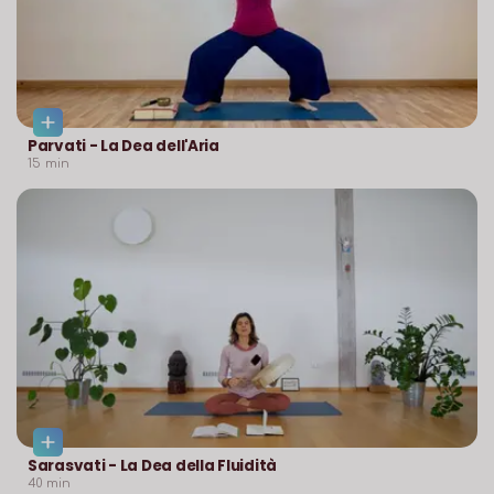
Parvati - La Dea dell'Aria
15
min
Sarasvati - La Dea della Fluidità
40
min