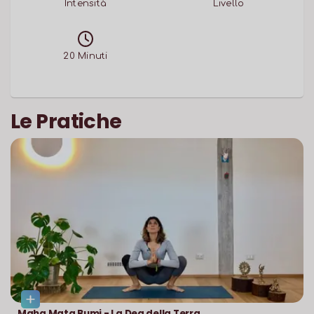
Intensità
Livello
20
Minuti
Le Pratiche
Maha Mata Bumi - La Dea della Terra