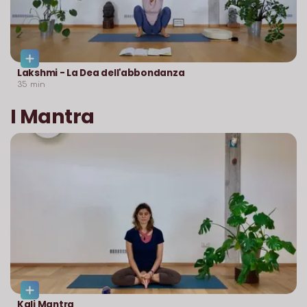
Lakshmi - La Dea dell'abbondanza
35
min
I Mantra
Kali Mantra