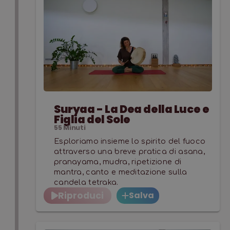
Suryaa - La Dea della Luce e
Figlia del Sole
55
Minuti
Esploriamo insieme lo spirito del fuoco
attraverso una breve pratica di asana,
pranayama, mudra, ripetizione di
mantra, canto e meditazione sulla
candela tetraka.
Riproduci
Salva