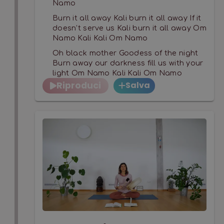
Namo
Burn it all away Kali burn it all away If it
doesn’t serve us Kali burn it all away Om
Namo Kali Kali Om Namo
Oh black mother Goodess of the night
Burn away our darkness fill us with your
light Om Namo Kali Kali Om Namo
Riproduci
Salva