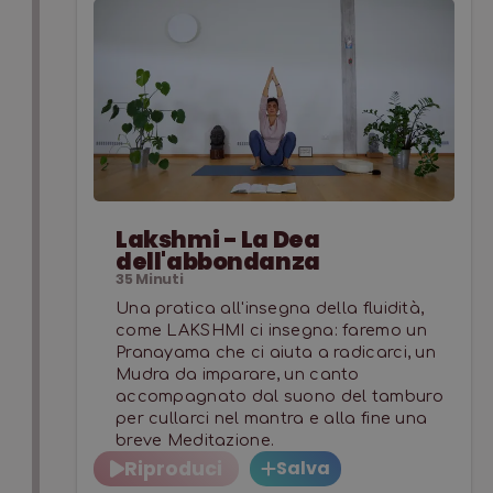
Lakshmi - La Dea
dell'abbondanza
35
Minuti
Una pratica all'insegna della fluidità,
come LAKSHMI ci insegna: faremo un
Pranayama che ci aiuta a radicarci, un
Mudra da imparare, un canto
accompagnato dal suono del tamburo
per cullarci nel mantra e alla fine una
breve Meditazione.
Riproduci
Salva