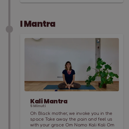
I Mantra
Kali Mantra
5
Minuti
Oh Black mother, we invoke you in the
space Take away the pain and feel us
with your grace Om Namo Kali Kali Om