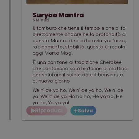
Suryaa Mantra
5
Minuti
Il tamburo che tiene il tempo e che ci fa
direttamente andare nella profondità di
questo Mantra dedicato a Surya: forza,
radicamento, stabilità, questo ci regala
oggi Marta Magi.
È una canzone di tradizione Cherokee
che cantavano solo le donne al mattino
per salutare il sole e dare il benvenuto
al nuovo giorno
We n' de ya ho, We n' de ya ho, We n' de
ya, We n' de ya Ho ho ho, He ya ho, He
ya ho, Ya ya ya!
Riproduci
Salva