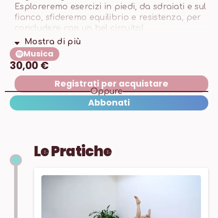
Esploreremo esercizi in piedi, da sdraiati e sul
fianco, sfideremo equilibrio e resistenza, per
concludere con un bel circuito!
Mostra di
più
Musica
30,00 €
Registrati per acquistare
Oppure
Abbonati
Le Pratiche