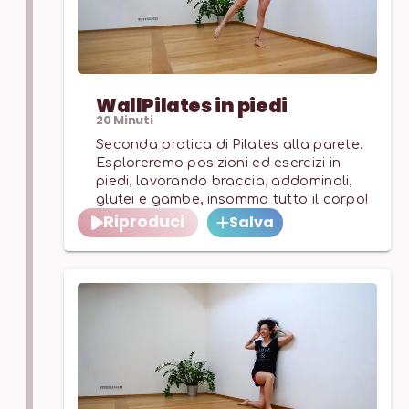
WallPilates in piedi
20
Minuti
Seconda pratica di Pilates alla parete.
Esploreremo posizioni ed esercizi in
piedi, lavorando braccia, addominali,
glutei e gambe, insomma tutto il corpo!
Riproduci
Salva