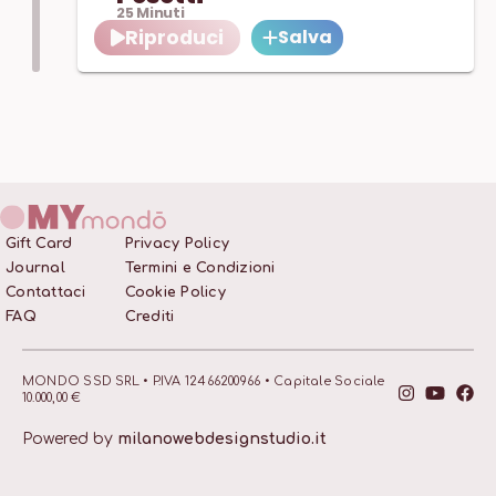
25
Minuti
Riproduci
Salva
Gift Card
Privacy Policy
Journal
Termini e Condizioni
Contattaci
Cookie Policy
FAQ
Crediti
MONDO SSD SRL • P.IVA 12466200966 • Capitale Sociale
10.000,00 €
Powered by
milanowebdesignstudio.it