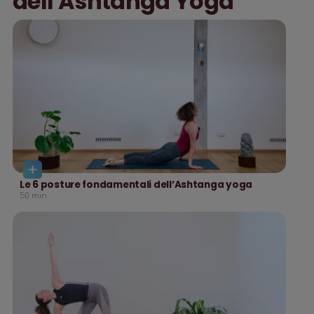
dell'Ashtanga Yoga
Le 6 posture fondamentali dell’Ashtanga yoga
50
min