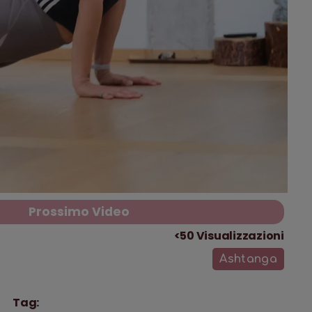
Prossimo Video
<50
Visualizzazioni
Ashtanga
Tag: