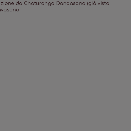
nsizione da Chaturanga Dandasana (già visto
Shvasana