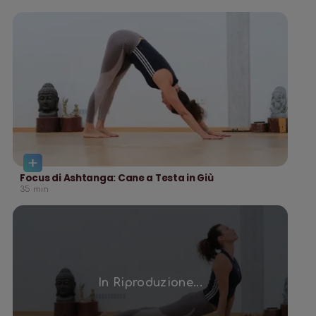
Focus di Ashtanga: Cane a Testa in Giù
35
min
In Riproduzione...