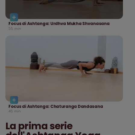
Focus di Ashtanga: Urdhva Mukha Shvanasana
55
min
Focus di Ashtanga: Chaturanga Dandasana
45
min
La prima serie