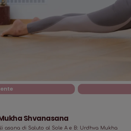
dente
a Mukha Shvanasana
 asana di Saluto al Sole A e B: Urdhva Mukha