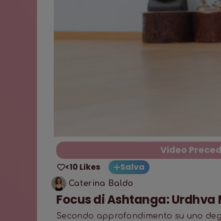
Video Prece
<10 Likes
Salva
Caterina Baldo
Focus di Ashtanga: Urdhv
Secondo approfondimento su uno degli