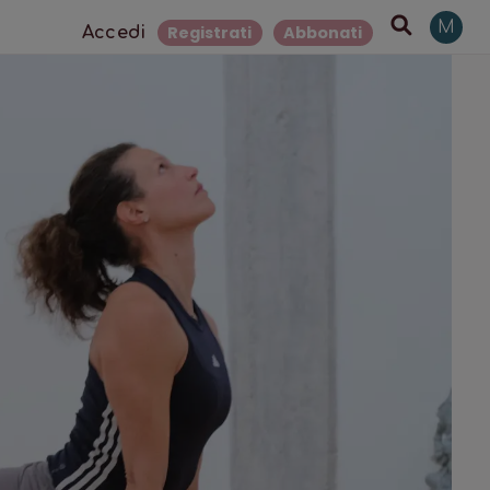
M
Registrati
Abbonati
Accedi