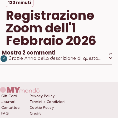
120
minuti
Registrazione
Zoom dell'1
Febbraio 2026
Mostra
2
commenti
Grazie Anna della descrizione di questo
V
bellissimo chakra...
Gift Card
Privacy Policy
Journal
Termini e Condizioni
Contattaci
Cookie Policy
FAQ
Crediti