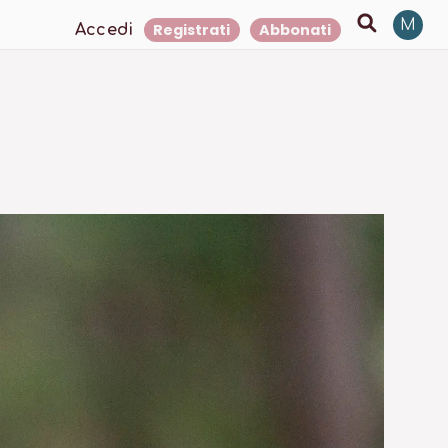
M
Registrati
Abbonati
Accedi