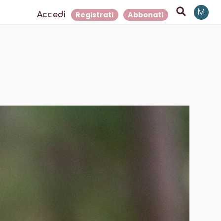
M
Registrati
Abbonati
Accedi