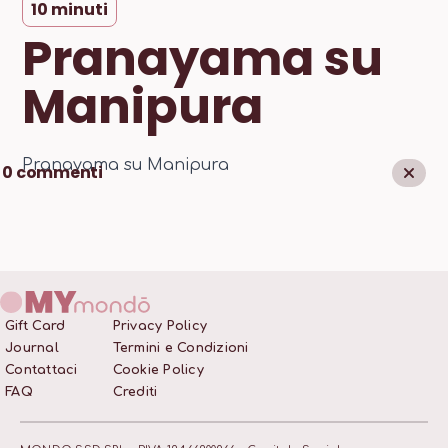
10
minuti
Pranayama su
Manipura
Pranayama su Manipura
0
commenti
Gift Card
Privacy Policy
Journal
Termini e Condizioni
Contattaci
Cookie Policy
FAQ
Crediti