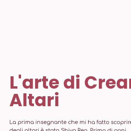
L'arte di Crea
Altari
La prima insegnante che mi ha fatto scoprire
degli altari è stata Shiva Rea. Prima di ogni