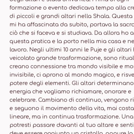
formazione o evento dedicava tempo alla cr
di piccoli e grandi altari nella Shala. Questa
mi ha affascinata da subito, portava la sacra
ciò che si faceva e si studiava. Da allora ho 
questa pratica e la porto nella mia casa e n
lavoro. Negli ultimi 10 anni le Puje e gli altar
veicolato grande trasformazione, sono ritual
creano connessione tra mondo visibile e m
invisibile, ci aprono al mondo magico, e risve
potere degli elementi. Gli altari determinano 
energia che vogliamo richiamare, onorare e
celebrare. Cambiano di continuo, vengono r
e seguono il movimento della vita, mai costa
lineare, ma in continua trasformazione. Una
potresti passare davanti al tuo altare e sent
deve essere aggiunto un cristallo, oppure la