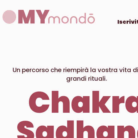
Iscrivi
Un percorso che riempirà la vostra vita di
grandi rituali.
Chakr
Sadhan