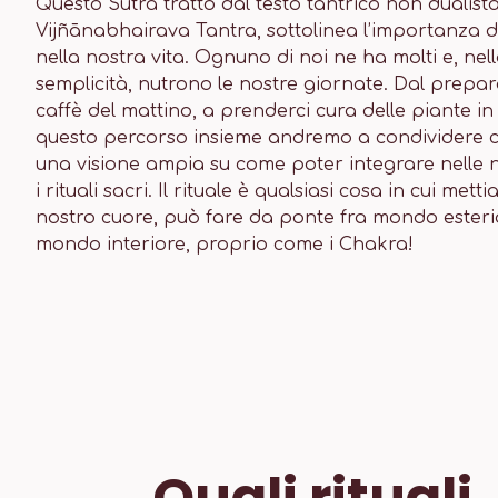
Questo Sutra tratto dal testo tantrico non dualist
Vijñānabhairava Tantra, sottolinea l’importanza de
nella nostra vita. Ognuno di noi ne ha molti e, nell
semplicità, nutrono le nostre giornate. Dal prepara
caffè del mattino, a prenderci cura delle piante in
questo percorso insieme andremo a condividere c
una visione ampia su come poter integrare nelle n
i rituali sacri. Il rituale è qualsiasi cosa in cui metti
nostro cuore, può fare da ponte fra mondo esteri
mondo interiore, proprio come i Chakra!
Quali rituali