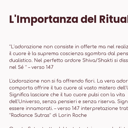
L'Importanza del Ritua
“
L’adorazione non consiste in offerte ma nel reali
il cuore è la suprema coscienza sgombra dal pens
dualistico. Nel perfetto ardore Shiva/Shakti si dis
nel Sé
“ – verso 147
L'adorazione non si fa offrendo fiori. La vera ado
comporta offrire il tuo cuore al vasto mistero dell
Significa lasciare che il tuo cuore pulsi con la vita
dell’Universo, senza pensieri e senza riserva. Signi
essere innamorati.
– verso 147 interpretazione trat
“Radiance Sutras” di Lorin Roche