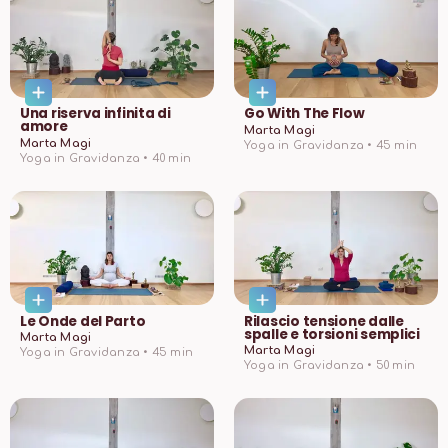
Una riserva infinita di
Go With The Flow
amore
Marta Magi
Marta Magi
Yoga in Gravidanza •
45
min
Yoga in Gravidanza •
40
min
Le Onde del Parto
Rilascio tensione dalle
spalle e torsioni semplici
Marta Magi
Marta Magi
Yoga in Gravidanza •
45
min
Yoga in Gravidanza •
50
min