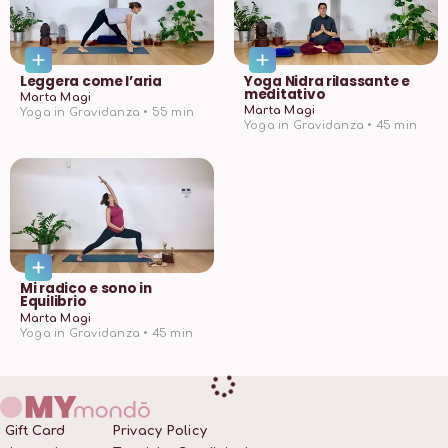
Leggera come l’aria
Yoga Nidra rilassante e
meditativo
Marta Magi
Marta Magi
Yoga in Gravidanza •
55
min
Yoga in Gravidanza •
45
min
Mi radico e sono in
Equilibrio
Marta Magi
Yoga in Gravidanza •
45
min
Gift Card
Privacy Policy