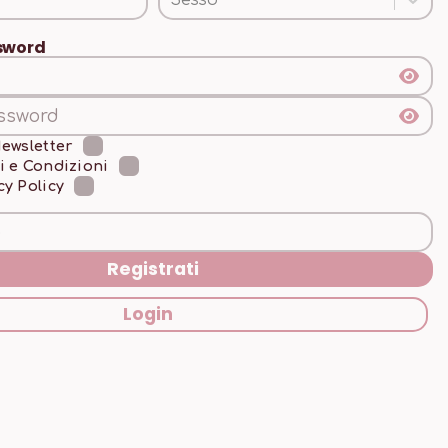
Sesso
ssword
Newsletter
i e Condizioni
cy Policy
Registrati
Login