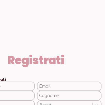
Registrati
dati