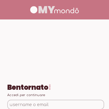
Bentornat
o
!
Accedi per continuare